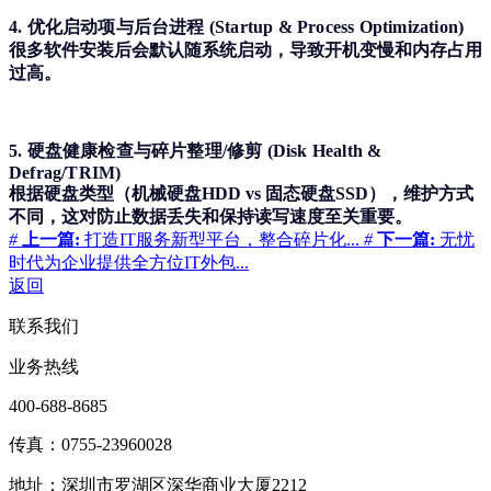
4. 优化启动项与后台进程 (Startup & Process Optimization)
很多软件安装后会默认随系统启动，导致开机变慢和内存占用
过高。
5. 硬盘健康检查与碎片整理/修剪 (Disk Health &
Defrag/TRIM)
根据硬盘类型（机械硬盘HDD vs 固态硬盘SSD），维护方式
不同，这对防止数据丢失和保持读写速度至关重要。
#
上一篇:
打造IT服务新型平台，整合碎片化...
#
下一篇:
无忧
时代为企业提供全方位IT外包...
返回
联系我们
业务热线
400-688-8685
传真：0755-23960028
地址：深圳市罗湖区深华商业大厦2212