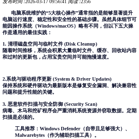
发布时间 :
2026-03-17 09:56:41
阅读 :
2356
电脑系统维护的“5大核心操作”通常指的是能够显著提升
电脑运行速度、稳定性和安全性的基础步骤。虽然具体细节可
能因操作系统（Windows/macOS）略有不同，但以下五大操
作是通用的最佳实践：
1. 清理磁盘空间与临时文件 (Disk Cleanup)
随着时间推移，系统会积累大量临时文件、缓存、回收站内容
和过时的更新包，占用宝贵空间并可能拖慢速度。
2.系统与驱动程序更新 (System & Driver Updates)
保持系统和硬件驱动为最新版本是修复安全漏洞、解决兼容性
问题和提升性能的关键。
3. 恶意软件扫描与安全防御 (Security Scan)
病毒、木马和挖矿程序会严重消耗系统资源并窃取数据。定期
扫描是必须的。
工具推荐
：Windows Defender（自带且足够强大）、
Malwarebytes（作为辅助扫描工具）。