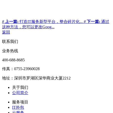
#
上一篇:
打造IT服务新型平台，整合碎片化...
#
下一篇:
通过
这种方法，您可以更改Goog...
返回
联系我们
业务热线
400-688-8685
传真：0755-23960028
地址：深圳市罗湖区深华商业大厦2212
关于我们
公司简介
服务项目
IT外包
云服务