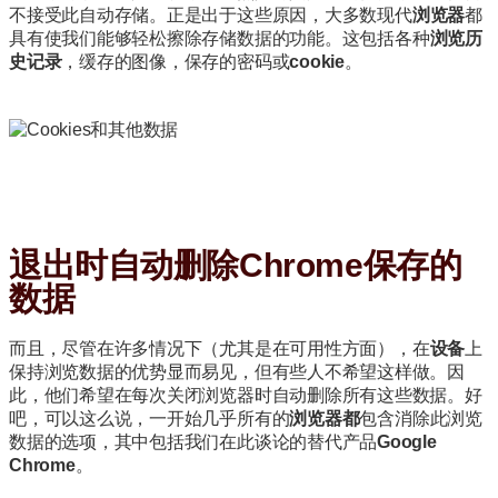
不接受此自动存储。
正是出于这些原因，大多数
现代
浏览器
都
具有使我们能够轻松擦除存储数据的功能。
这包括各种
浏览历
史记录
，缓存的图像，保存的密码或
cookie
。
退出时自动删除Chrome保存的
数据
而且，尽管
在许多情况下（尤其是在可用性方面），
在
设备
上
保持浏览数据的优势
显而易见，但有些人不希望这样做。
因
此，他们希望在每次关闭浏览器时自动删除所有这些数据。
好
吧，可以这么说，一开始几乎所有的
浏览器都
包含消除此浏览
数据的选项，其中包括我们在此谈论的替代产品
Google
Chrome
。