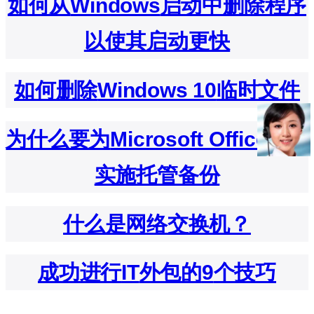
如何从
Windows
启动中删除程序
以使其启动更快
如何删除
Windows 10
临时文件
为什么要为
Microsoft Office 365
实施托管备份
什么是网络交换机？
成功进行
IT
外包的
9
个技巧