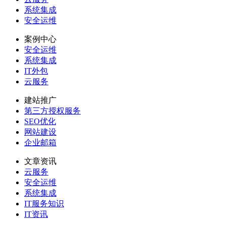
系统集成
安全运维
案例中心
安全运维
系统集成
IT外包
云服务
建站推广
第三方授权服务
SEO优化
网站建设
企业邮箱
文章资讯
云服务
安全运维
系统集成
IT服务知识
IT资讯