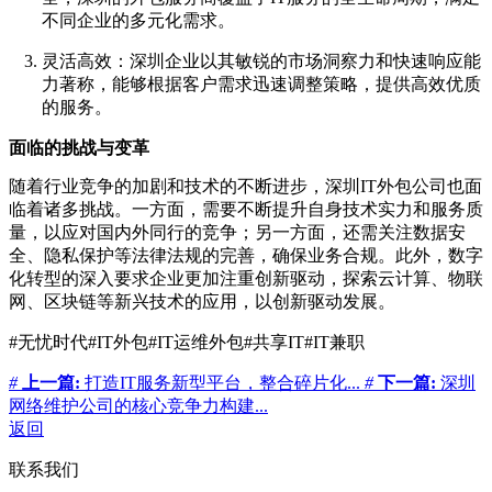
不同企业的多元化需求。
灵活高效
：深圳企业以其敏锐的市场洞察力和快速响应能
力著称，能够根据客户需求迅速调整策略，提供高效优质
的服务。
面临的挑战与变革
随着行业竞争的加剧和技术的不断进步，深圳IT外包公司也面
临着诸多挑战。一方面，需要不断提升自身技术实力和服务质
量，以应对国内外同行的竞争；另一方面，还需关注数据安
全、隐私保护等法律法规的完善，确保业务合规。此外，数字
化转型的深入要求企业更加注重创新驱动，探索云计算、物联
网、区块链等新兴技术的应用，以创新驱动发展。
#无忧时代#IT外包#IT运维外包#共享IT#IT兼职
#
上一篇:
打造IT服务新型平台，整合碎片化...
#
下一篇:
深圳
网络维护公司的核心竞争力构建...
返回
联系我们