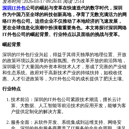
发布时间 :
2026-03-17 09:26:41
阅读 :
2514
深圳IT外包
公司的崛起与变革在快速迭代的数字时代，深圳
作为中国乃至全球的科技创新高地，孕育了无数充满活力的网
络IT外包公司。这些企业不仅推动了本地经济的飞速发展，
更在全球信息化浪潮中扮演着重要角色。本文将探讨深圳网络
IT外包公司的崛起背景、行业特点以及面临的挑战与变革。
崛起背景
深圳的IT外包行业兴起，得益于其得天独厚的地理位置、开放
的政策环境以及浓厚的创新氛围。作为改革开放的前沿阵地，
深圳吸引了大量国内外资本和技术人才，形成了完善的产业链
和生态系统。政府对于高新技术产业的持续扶持，如税收优
惠、人才引进政策等，为IT外包公司的成长提供了肥沃土壤。
行业特点
技术前沿
：深圳的IT外包公司紧跟技术潮流，擅长云计
算、大数据、人工智能等前沿技术的应用开发，能够为客
户提供定制化的解决方案。
服务全面
：从软件开发、系统集成到运维支持、网络安
全，深圳的外包服务商覆盖了IT服务的全生命周期，满足