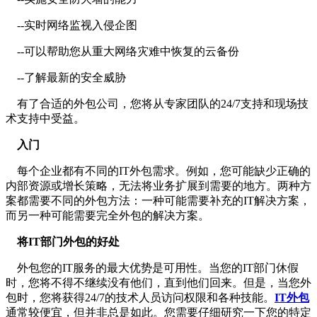
--实时网络监视入侵企图
--可以帮助您从重大网络灾难中恢复的云备份
--了解最新的安全威胁
有了合适的外包公司，您将从专家团队的24/7支持和现场技
术支持中受益。
入门
每个企业都有不同的IT外包需求。例如，您可能缺少正确的
内部资源或增长策略，无法将业务扩展到需要的地方。两种方
案都需要不同的外包方法：一种可能需要补充的IT解决方案，
而另一种可能需要完全外包的解决方案。
将IT部门外包的好处
外包您的IT服务的最大优势是可用性。当您的IT部门休假
时，您将不得不继续没有他们，直到他们回来。但是，当您外
包时，您将获得24/7的技术人员访问权限和各种技能。
IT外包
通常较便宜，但并非总是如此。您需要仔细研究一下您的特定