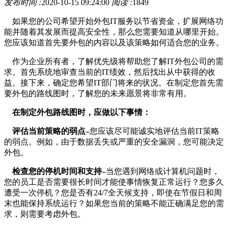
发布时间 :
2020-10-15 09:24:00
阅读 :
1849
如果您的公司希望开始外包IT服务以节省资金，扩展网络功
能并随着其发展而提高安全性，那么您需要知道从哪里开始。
您应该知道首先要外包的内容以及该策略如何适合您的业务。
作为企业所有者，了解优先级将帮助您了解IT外包公司的需
求。首先系统地审查当前的IT绩效，然后找出从中获得的收
益。接下来，确定您希望IT部门将来的状况。在制定您首先需
要外包的路线图时，了解您的未来愿景将非常有用。
在制定外包路线图时，应做以下事情：
评估当前策略的弱点–
您应该尽可能诚实地评估当前IT策略
的弱点。例如，由于数据丢失或严重的安全漏洞，您可能决定
外包。
检查您的停机时间和支持–
当您遇到网络或计算机问题时，
您的员工是否需要很长时间才能使事情恢复正常运行？您多久
遭受一次停机？您是否有24/7全天候支持，即使在节假日和周
末也能保持系统运行？如果您当前的策略不能正确满足您的需
求，则需要考虑外包。