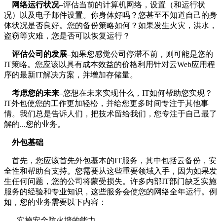
网络运行状况–
评估当前的计算机网络，设置（和运行状
况）以及电子邮件设置。你身体好吗？您甚至不知道自己的身
体状况是否良好。您的备份策略如何？如果发生火灾，洪水，
盗窃等灾难，您是否可以恢复运行？
评估公司的发展–
如果您感觉公司停滞不前，则可能是您的
IT策略。您应该以具有成本效益的价格利用针对云Web应用程
序的最新IT解决方案，并增加存储量。
考虑您的未来–
您想在未来实现什么，IT如何帮助您实现？
IT外包使您的工作更加轻松，并给您更多时间专注于其他事
情。我们总是告诉人们，把技术留给我们，您专注于自己最了
解的...您的业务。
外包基础
首先，您应该首先外包基本的IT服务，其中包括云备份，安
全性和帮助台支持。您需要从这些重要领域入手，因为如果发
生任何问题，您的公司将蒙受损失。许多内部IT部门缺乏实施
服务的经验和专业知识，这些服务会使您的网络全年运行。例
如，您的业务需要以下内容：
--实施安全防火墙的能力