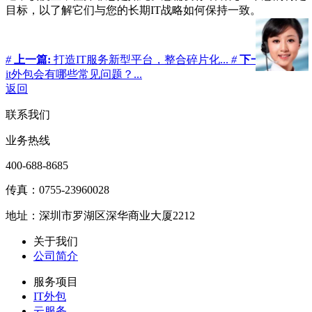
目标，以了解它们与您的长期IT战略如何保持一致。
#
上一篇:
打造IT服务新型平台，整合碎片化...
#
下一篇:
公司
it外包会有哪些常见问题？...
返回
联系我们
业务热线
400-688-8685
传真：0755-23960028
地址：深圳市罗湖区深华商业大厦2212
关于我们
公司简介
服务项目
IT外包
云服务