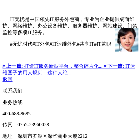
IT无忧是中国领先IT服务外包商，专业为企业提供桌面维
护、网络维护、办公设备维护、服务器维护、网站建设、门禁
监控等多项IT服务。
#无忧时代#IT外包#IT运维外包#共享IT#IT兼职
#
上一篇:
打造IT服务新型平台，整合碎片化...
#
下一篇:
IT运
维圈子的用人规则：这种人绝...
返回
联系我们
业务热线
400-688-8685
传真：0755-23960028
地址：深圳市罗湖区深华商业大厦2212