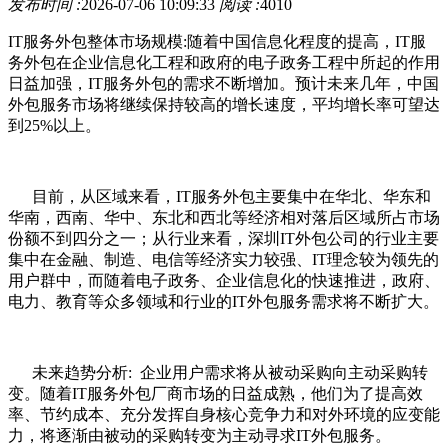
发布时间 :
2026-07-06 10:09:33
阅读 :
4010
IT服务外包整体市场规模:随着中国信息化程度的提高，IT服
务外包在企业信息化工程和政府的电子政务工程中所起的作用
日益加强，IT服务外包的需求不断增加。预计未来几年，中国
外包服务市场将继续保持较高的增长速度，平均增长率可望达
到25%以上。
目前，从区域来看，IT服务外包主要集中在华北、华东和
华南，西南、华中、东北和西北等经济相对落后区域所占市场
份额不到四分之一；从行业来看，深圳IT外包公司的行业主要
集中在金融、制造、电信等经济实力较强、IT理念较为领先的
用户群中，而随着电子政务、企业信息化的快速推进，政府、
电力、教育等众多领域和行业的IT外包服务需求将不断扩大。
未来趋势分析: 企业用户需求将从被动采购向主动采购转
变。随着IT服务外包厂商市场的日益成熟，他们为了提高效
率、节约成本、充分发挥自身核心竞争力和对外环境的应变能
力，将逐渐由被动的采购转变为主动寻求IT外包服务。