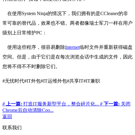
在使用System Ninja的情况下，我们拥有的是CCleaner的非
常可靠的替代品，效果也不错。两者都像瑞士军刀一样在用户
级别上日常维护PC：
使用这些程序，很容易删除
Internet
临时文件并重新获得磁盘
空间。但是，由于它们是在每次浏览会话中生成的文件，因此
您将不得不不时删除它们。
#无忧时代#IT外包#IT运维外包#共享IT#IT兼职
#
上一篇:
打造IT服务新型平台，整合碎片化...
#
下一篇:
关闭
Chrome后自动清除Coo...
返回
联系我们